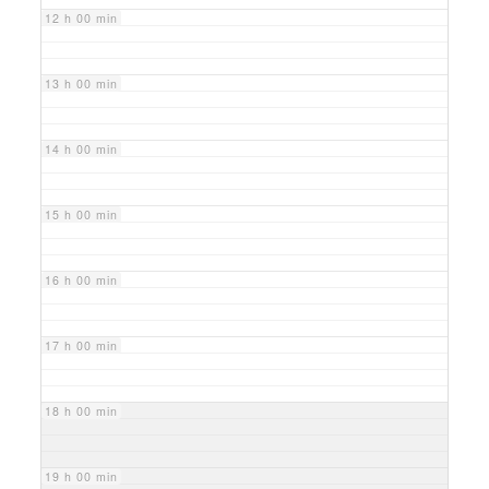
12 h 00 min
13 h 00 min
14 h 00 min
15 h 00 min
16 h 00 min
17 h 00 min
18 h 00 min
19 h 00 min