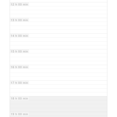
12 h 00 min
13 h 00 min
14 h 00 min
15 h 00 min
16 h 00 min
17 h 00 min
18 h 00 min
19 h 00 min