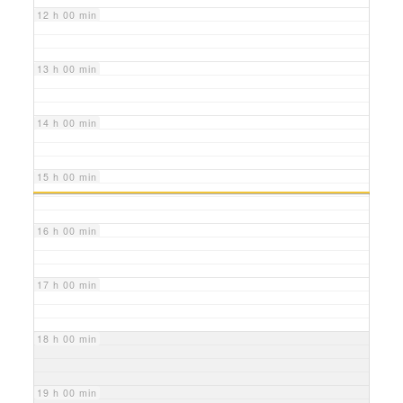
12 h 00 min
13 h 00 min
14 h 00 min
15 h 00 min
16 h 00 min
17 h 00 min
18 h 00 min
19 h 00 min