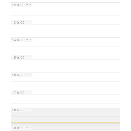
12 h 00 min
13 h 00 min
14 h 00 min
15 h 00 min
16 h 00 min
17 h 00 min
18 h 00 min
19 h 00 min