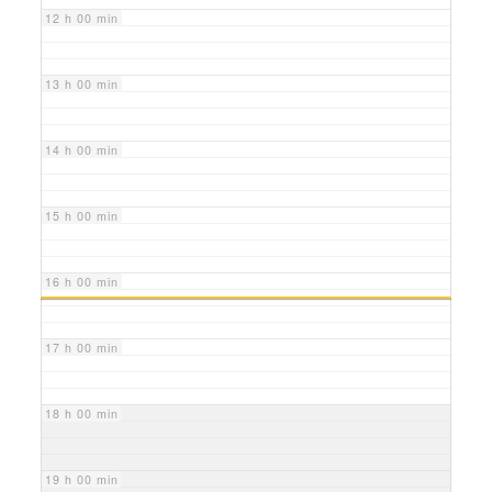
12 h 00 min
13 h 00 min
14 h 00 min
15 h 00 min
16 h 00 min
17 h 00 min
18 h 00 min
19 h 00 min