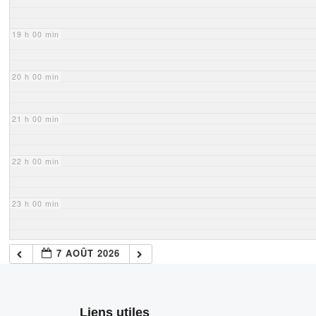
19 h 00 min
20 h 00 min
21 h 00 min
22 h 00 min
23 h 00 min
7 AOÛT 2026
Liens utiles