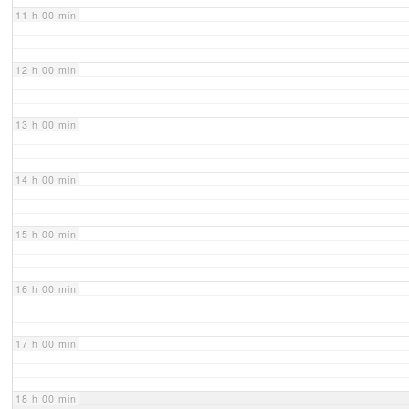
11 h 00 min
12 h 00 min
13 h 00 min
14 h 00 min
15 h 00 min
16 h 00 min
17 h 00 min
18 h 00 min