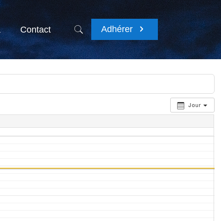
Adhérer
a
Contact
Jour