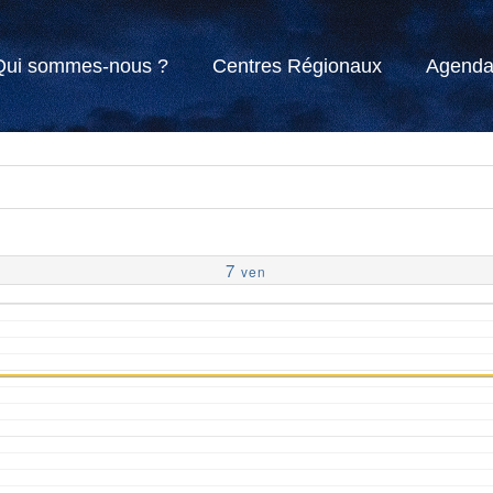
Qui sommes-nous ?
Centres Régionaux
Agend
7
ven