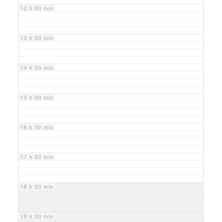
12 h 00 min
13 h 00 min
14 h 00 min
15 h 00 min
16 h 00 min
17 h 00 min
18 h 00 min
19 h 00 min