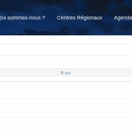
Qui sommes-nous ?
Centres Régionaux
Agend
6
jeu