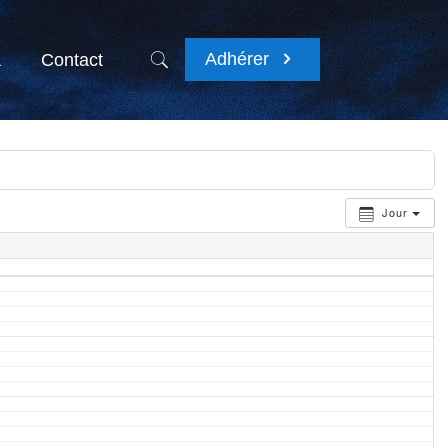
Adhérer
a
Contact
Jour