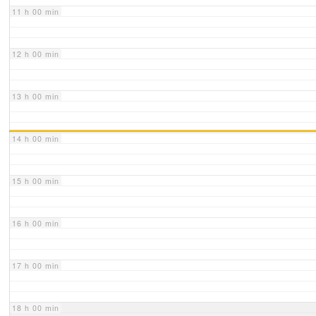
11 h 00 min
12 h 00 min
13 h 00 min
14 h 00 min
15 h 00 min
16 h 00 min
17 h 00 min
18 h 00 min