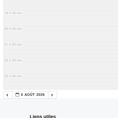
19 h 00 min
20 h 00 min
21 h 00 min
22 h 00 min
23 h 00 min
6 AOÛT 2026
Liens utiles