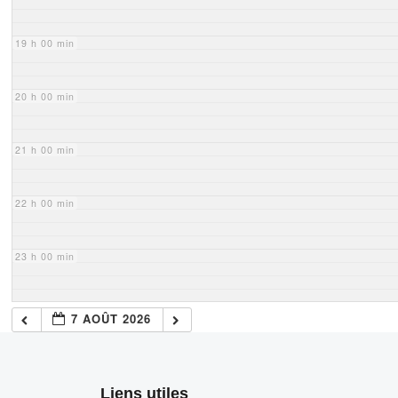
19 h 00 min
20 h 00 min
21 h 00 min
22 h 00 min
23 h 00 min
7 AOÛT 2026
Liens utiles