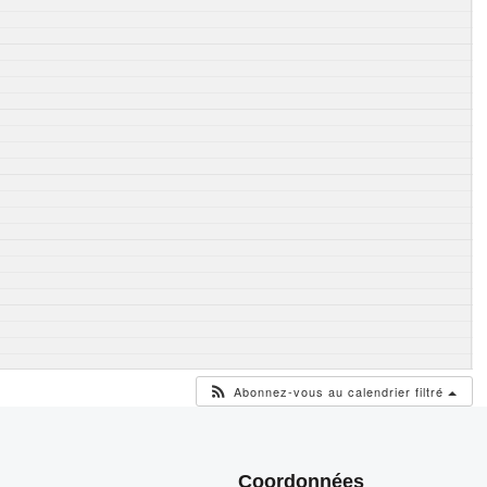
Abonnez-vous au calendrier filtré
Coordonnées