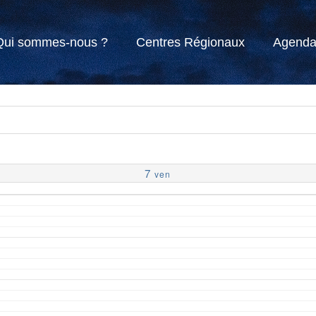
Qui sommes-nous ?
Centres Régionaux
Agend
7
ven