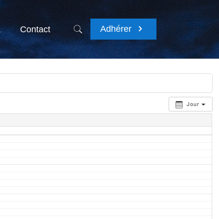
Adhérer
a
Contact
Jour