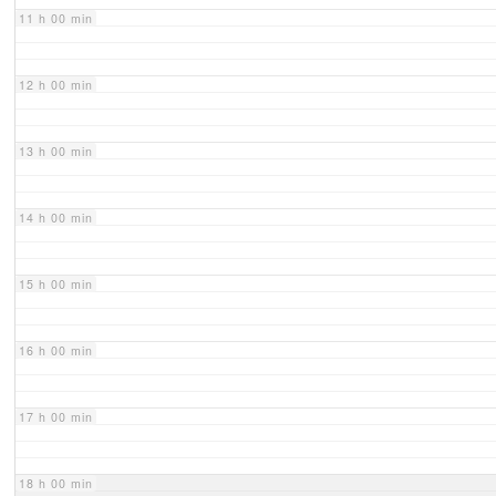
11 h 00 min
12 h 00 min
13 h 00 min
14 h 00 min
15 h 00 min
16 h 00 min
17 h 00 min
18 h 00 min