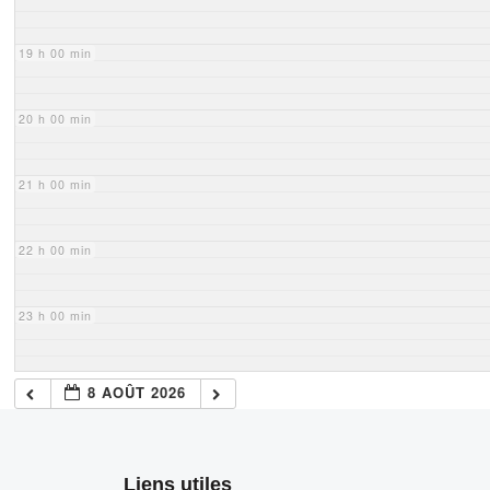
19 h 00 min
20 h 00 min
21 h 00 min
22 h 00 min
23 h 00 min
8 AOÛT 2026
Liens utiles