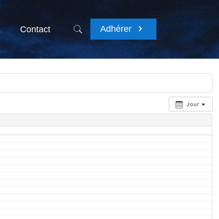
Adhérer
a
Contact
Jour