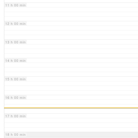
11 h 00 min
12 h 00 min
13 h 00 min
14 h 00 min
15 h 00 min
16 h 00 min
17 h 00 min
18 h 00 min