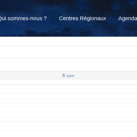
Qui sommes-nous ?
Centres Régionaux
Agend
8
sam