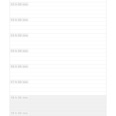
12 h 00 min
13 h 00 min
14 h 00 min
15 h 00 min
16 h 00 min
17 h 00 min
18 h 00 min
19 h 00 min