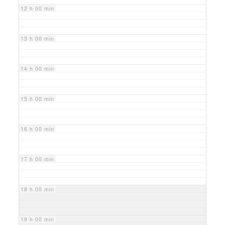
12 h 00 min
13 h 00 min
14 h 00 min
15 h 00 min
16 h 00 min
17 h 00 min
18 h 00 min
19 h 00 min