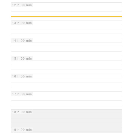
12 h 00 min
13 h 00 min
14 h 00 min
15 h 00 min
16 h 00 min
17 h 00 min
18 h 00 min
19 h 00 min