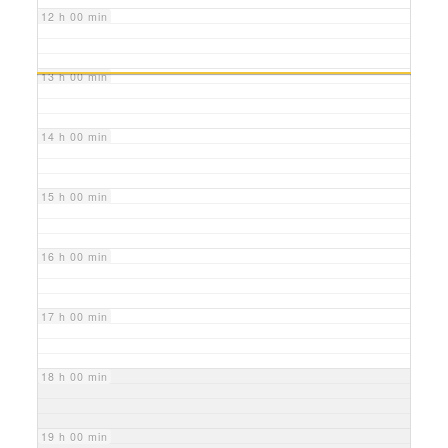
12 h 00 min
13 h 00 min
14 h 00 min
15 h 00 min
16 h 00 min
17 h 00 min
18 h 00 min
19 h 00 min