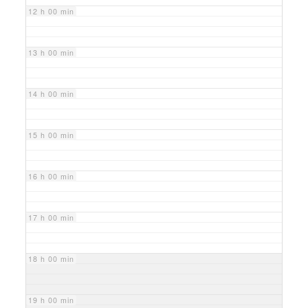
12 h 00 min
13 h 00 min
14 h 00 min
15 h 00 min
16 h 00 min
17 h 00 min
18 h 00 min
19 h 00 min