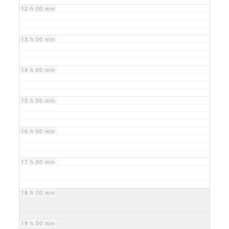
12 h 00 min
13 h 00 min
14 h 00 min
15 h 00 min
16 h 00 min
17 h 00 min
18 h 00 min
19 h 00 min