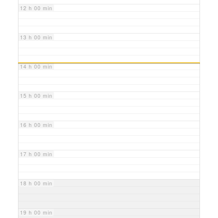
12 h 00 min
13 h 00 min
14 h 00 min
15 h 00 min
16 h 00 min
17 h 00 min
18 h 00 min
19 h 00 min