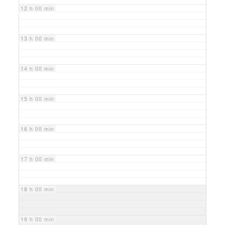
12 h 00 min
13 h 00 min
14 h 00 min
15 h 00 min
16 h 00 min
17 h 00 min
18 h 00 min
19 h 00 min