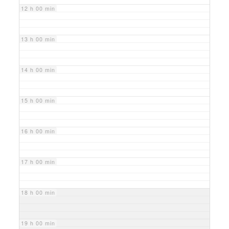
12 h 00 min
13 h 00 min
14 h 00 min
15 h 00 min
16 h 00 min
17 h 00 min
18 h 00 min
19 h 00 min