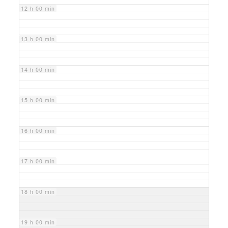
12 h 00 min
13 h 00 min
14 h 00 min
15 h 00 min
16 h 00 min
17 h 00 min
18 h 00 min
19 h 00 min