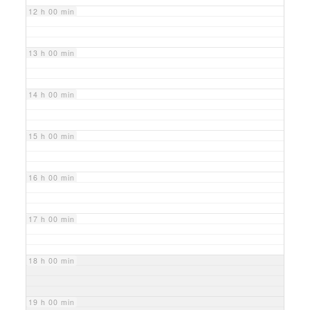
12 h 00 min
13 h 00 min
14 h 00 min
15 h 00 min
16 h 00 min
17 h 00 min
18 h 00 min
19 h 00 min