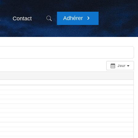
Adhérer
a
Contact
Jour