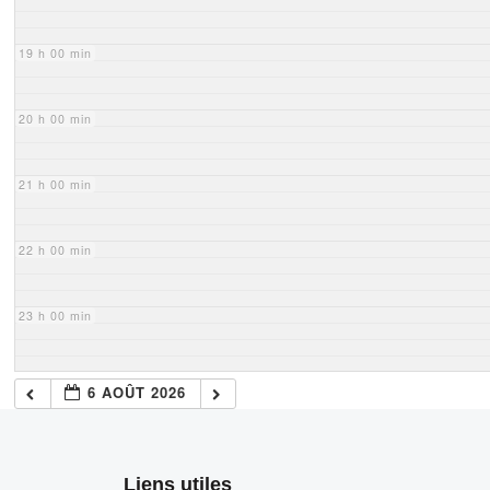
19 h 00 min
20 h 00 min
21 h 00 min
22 h 00 min
23 h 00 min
6 AOÛT 2026
Liens utiles