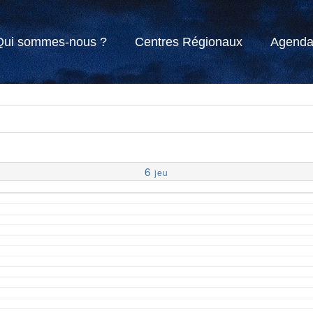
Qui sommes-nous ?
Centres Régionaux
Agend
6
jeu