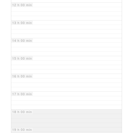
12 h 00 min
13 h 00 min
14 h 00 min
15 h 00 min
16 h 00 min
17 h 00 min
18 h 00 min
19 h 00 min