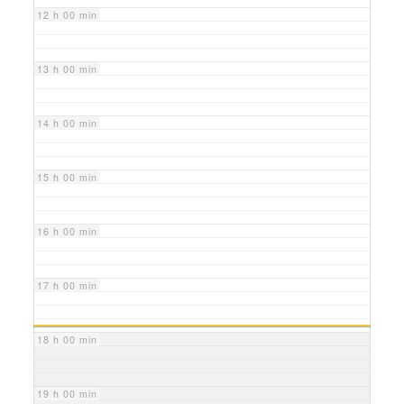
12 h 00 min
13 h 00 min
14 h 00 min
15 h 00 min
16 h 00 min
17 h 00 min
18 h 00 min
19 h 00 min