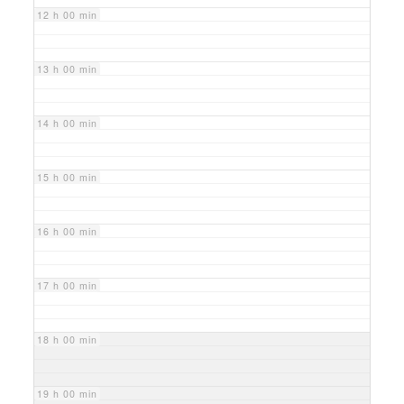
12 h 00 min
13 h 00 min
14 h 00 min
15 h 00 min
16 h 00 min
17 h 00 min
18 h 00 min
19 h 00 min