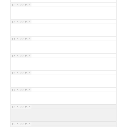
12 h 00 min
13 h 00 min
14 h 00 min
15 h 00 min
16 h 00 min
17 h 00 min
18 h 00 min
19 h 00 min