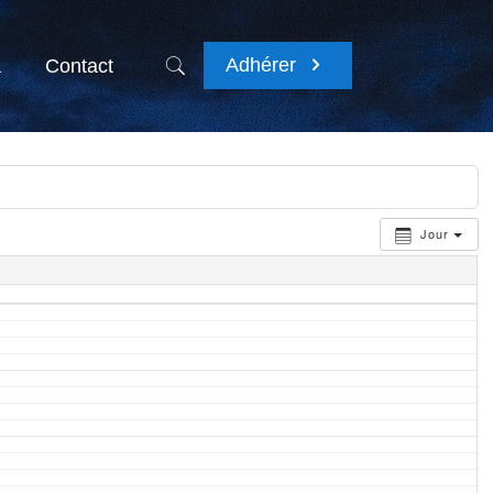
Adhérer
a
Contact
Jour