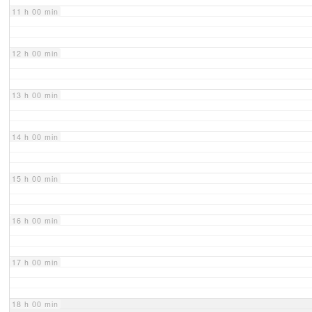
11 h 00 min
12 h 00 min
13 h 00 min
14 h 00 min
15 h 00 min
16 h 00 min
17 h 00 min
18 h 00 min