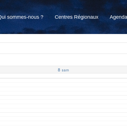
Qui sommes-nous ?
Centres Régionaux
Agend
8
sam