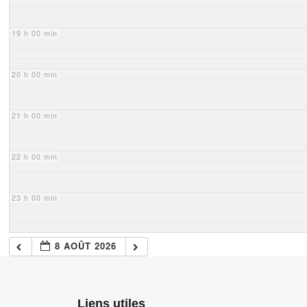
19 h 00 min
20 h 00 min
21 h 00 min
22 h 00 min
23 h 00 min
8 AOÛT 2026
Liens utiles