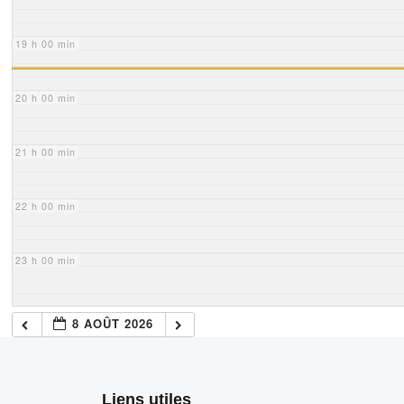
19 h 00 min
20 h 00 min
21 h 00 min
22 h 00 min
23 h 00 min
8 AOÛT 2026
Liens utiles