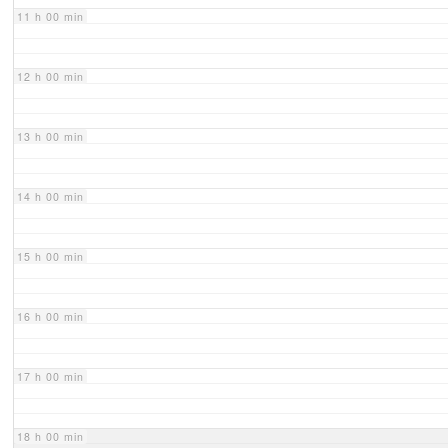
11 h 00 min
12 h 00 min
13 h 00 min
14 h 00 min
15 h 00 min
16 h 00 min
17 h 00 min
18 h 00 min