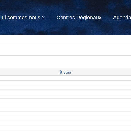
Qui sommes-nous ?
Centres Régionaux
Agend
8
sam