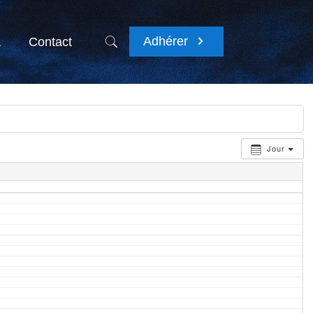
Adhérer
a
Contact
Jour