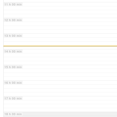
11 h 00 min
12 h 00 min
13 h 00 min
14 h 00 min
15 h 00 min
16 h 00 min
17 h 00 min
18 h 00 min