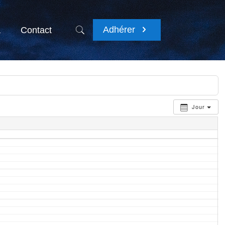
Adhérer
a
Contact
Jour