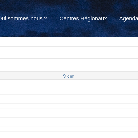
Qui sommes-nous ?
Centres Régionaux
Agend
9
dim