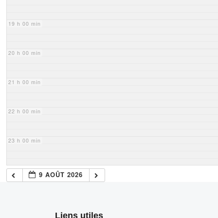
19 h 00 min
20 h 00 min
21 h 00 min
22 h 00 min
23 h 00 min
9 AOÛT 2026
Liens utiles