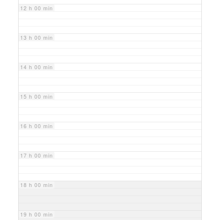
12 h 00 min
13 h 00 min
14 h 00 min
15 h 00 min
16 h 00 min
17 h 00 min
18 h 00 min
19 h 00 min