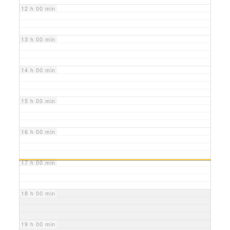
12 h 00 min
13 h 00 min
14 h 00 min
15 h 00 min
16 h 00 min
17 h 00 min
18 h 00 min
19 h 00 min