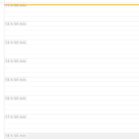
11 h 00 min
12 h 00 min
13 h 00 min
14 h 00 min
15 h 00 min
16 h 00 min
17 h 00 min
18 h 00 min