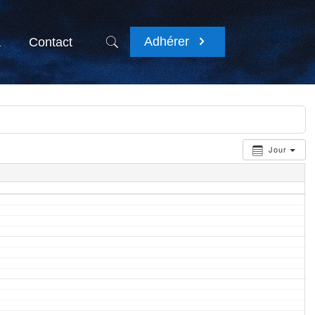
Adhérer
a
Contact
Jour