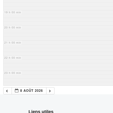
19 h 00 min
20 h 00 min
21 h 00 min
22 h 00 min
23 h 00 min
8 AOÛT 2026
Liens utiles