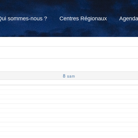
Qui sommes-nous ?
Centres Régionaux
Agend
8
sam