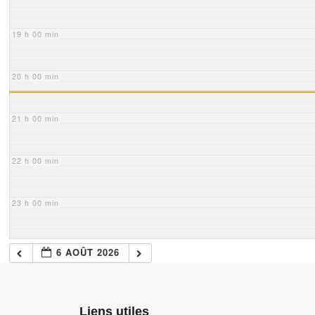
19 h 00 min
20 h 00 min
21 h 00 min
22 h 00 min
23 h 00 min
6 AOÛT 2026
Liens utiles