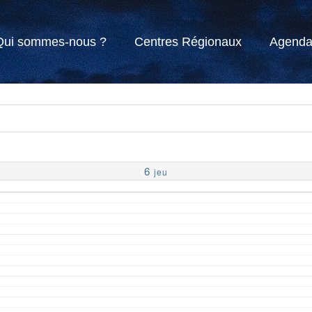
Qui sommes-nous ?
Centres Régionaux
Agend
6
jeu