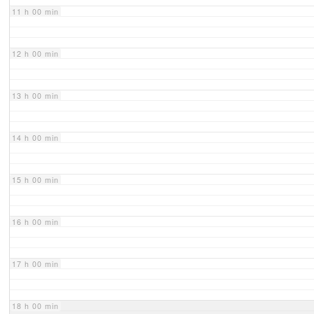
11 h 00 min
12 h 00 min
13 h 00 min
14 h 00 min
15 h 00 min
16 h 00 min
17 h 00 min
18 h 00 min