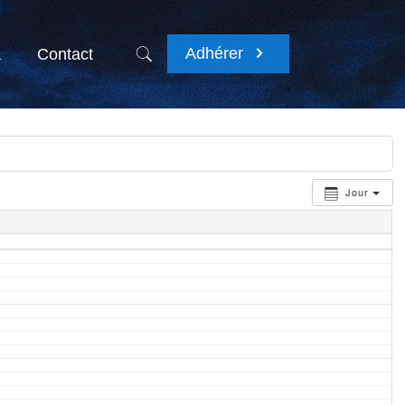
Adhérer
a
Contact
Jour