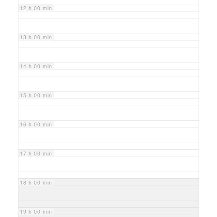
12 h 00 min
13 h 00 min
14 h 00 min
15 h 00 min
16 h 00 min
17 h 00 min
18 h 00 min
19 h 00 min