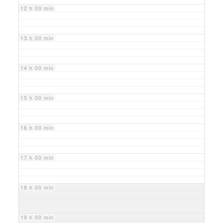
12 h 00 min
13 h 00 min
14 h 00 min
15 h 00 min
16 h 00 min
17 h 00 min
18 h 00 min
19 h 00 min