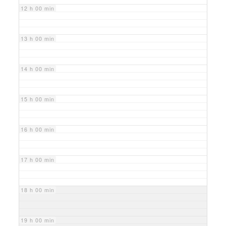
12 h 00 min
13 h 00 min
14 h 00 min
15 h 00 min
16 h 00 min
17 h 00 min
18 h 00 min
19 h 00 min