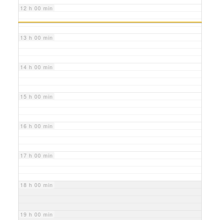
12 h 00 min
13 h 00 min
14 h 00 min
15 h 00 min
16 h 00 min
17 h 00 min
18 h 00 min
19 h 00 min