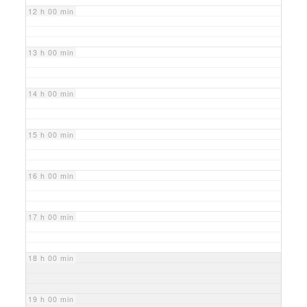
12 h 00 min
13 h 00 min
14 h 00 min
15 h 00 min
16 h 00 min
17 h 00 min
18 h 00 min
19 h 00 min