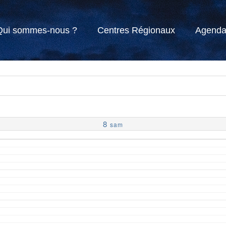
Qui sommes-nous ?
Centres Régionaux
Agend
8
sam