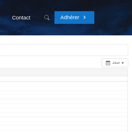
Adhérer
a
Contact
Jour