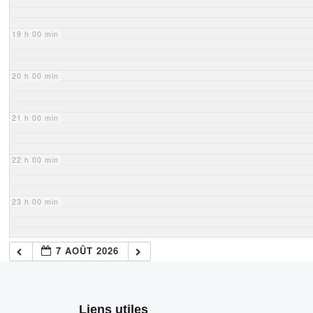
19 h 00 min
20 h 00 min
21 h 00 min
22 h 00 min
23 h 00 min
7 AOÛT 2026
Liens utiles