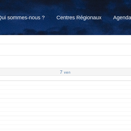
Qui sommes-nous ?
Centres Régionaux
Agend
7
ven