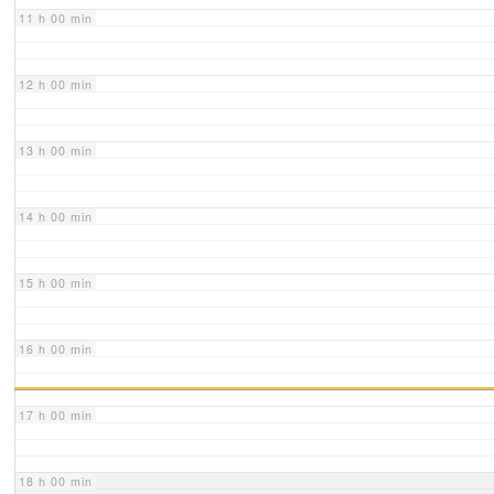
11 h 00 min
12 h 00 min
13 h 00 min
14 h 00 min
15 h 00 min
16 h 00 min
17 h 00 min
18 h 00 min