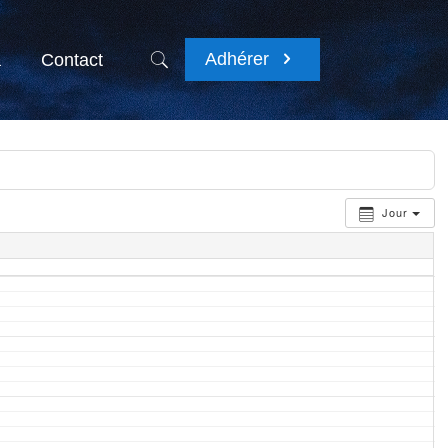
Adhérer
a
Contact
Jour