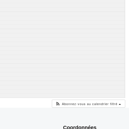
Abonnez-vous au calendrier filtré
Coordonnées