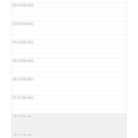
12 h 00 min
13 h 00 min
14 h 00 min
15 h 00 min
16 h 00 min
17 h 00 min
18 h 00 min
19 h 00 min