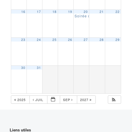
16
17
18
19
20
21
22
Soirée d’exception au Châtea
23
24
25
26
27
28
29
30
31
2025
JUIL
SEP
2027
Liens utiles