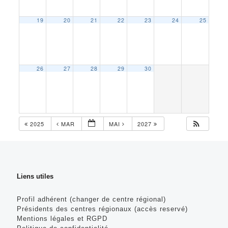
19
20
21
22
23
24
25
26
27
28
29
30
2025
MAR
MAI
2027
Liens utiles
Profil adhérent (changer de centre régional)
Présidents des centres régionaux (accès reservé)
Mentions légales et RGPD