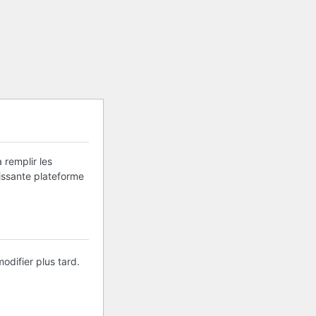
 remplir les
uissante plateforme
odifier plus tard.