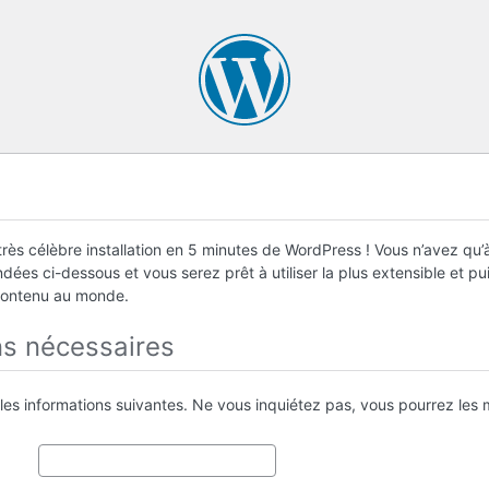
rès célèbre installation en 5 minutes de WordPress ! Vous n’avez qu’à
ées ci-dessous et vous serez prêt à utiliser la plus extensible et p
contenu au monde.
ns nécessaires
 les informations suivantes. Ne vous inquiétez pas, vous pourrez les m