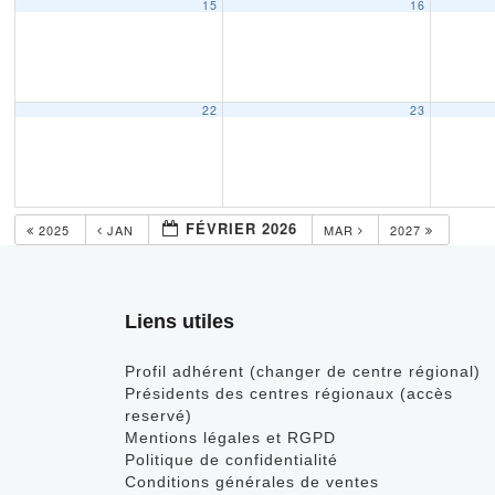
15
16
22
23
FÉVRIER 2026
2025
JAN
MAR
2027
Liens utiles
Profil adhérent (changer de centre régional)
Présidents des centres régionaux (accès
reservé)
Mentions légales et RGPD
Politique de confidentialité
Conditions générales de ventes