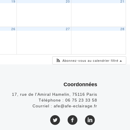
19
20
21
26
27
28
Abonnez-vous au calendrier filtré
Coordonnées
17, rue de l'Amiral Hamelin, 75116 Paris
Téléphone :
06 75 23 33 58
Courriel :
afe@afe-eclairage.fr