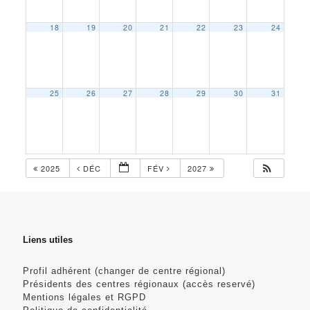
18
19
20
21
22
23
24
25
26
27
28
29
30
31
2025
DÉC
FÉV
2027
Liens utiles
Profil adhérent (changer de centre régional)
Présidents des centres régionaux (accès reservé)
Mentions légales et RGPD