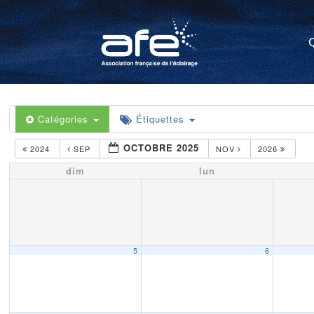
Catégories
Étiquettes
OCTOBRE 2025
2024
SEP
NOV
2026
dim
lun
5
6