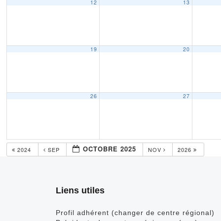
12
13
19
20
26
27
OCTOBRE 2025
2024
SEP
NOV
2026
Liens utiles
Profil adhérent (changer de centre régional)