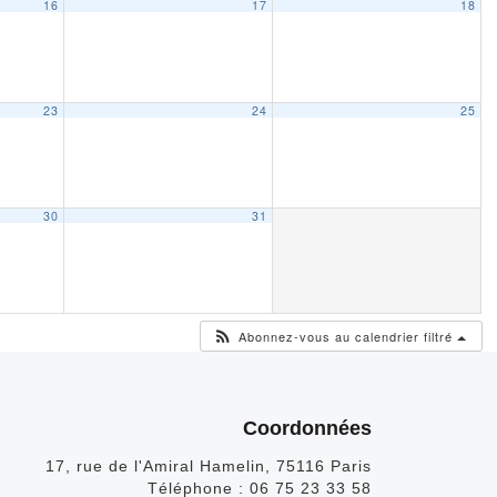
16
17
18
23
24
25
30
31
Abonnez-vous au calendrier filtré
Coordonnées
17, rue de l'Amiral Hamelin, 75116 Paris
Téléphone :
06 75 23 33 58