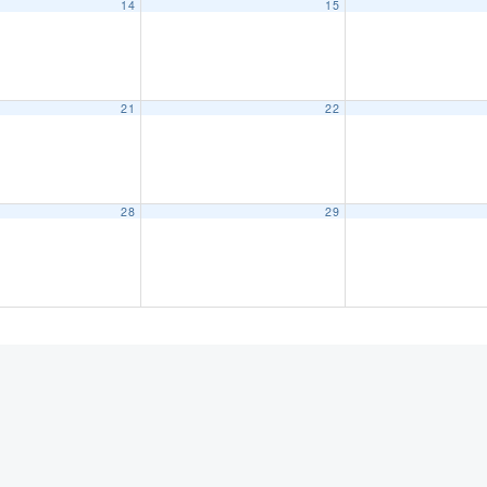
14
15
21
22
28
29