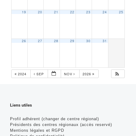
19
20
21
22
23
24
25
26
27
28
29
30
31
2024
SEP
NOV
2026
Liens utiles
Profil adhérent (changer de centre régional)
Présidents des centres régionaux (accès reservé)
Mentions légales et RGPD