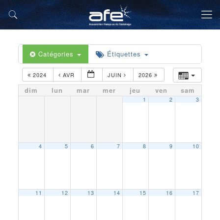
Catégories
Étiquettes
2024
AVR
JUIN
2026
dim
lun
mar
mer
jeu
ven
sam
1
2
3
4
5
6
7
8
9
10
11
12
13
14
15
16
17