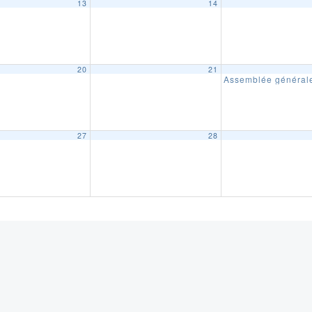
13
14
20
21
Assemblée générale
27
28